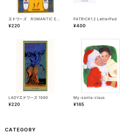
エドワーズ ROMANTIC EPO
PATRICK1.2 LetterPad
CH 1960
¥220
¥400
LADYエドワーズ 1960
My-santa-claus
¥220
¥165
CATEGORY