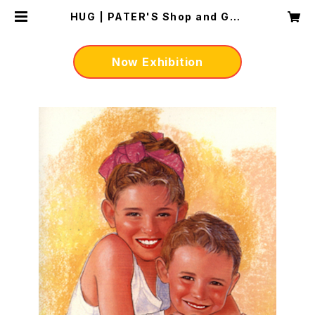
HUG | PATER'S Shop and Gall
ery
Now Exhibition