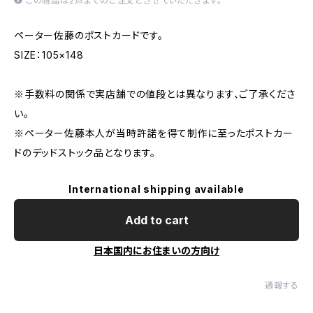
この商品は2点までのご注文とさせていただきます。
ペーター佐藤のポストカードです。
SIZE：105×148
※手数料の関係で実店舗での値段とは異なります、ご了承くださ
い。
※ペーター佐藤本人が当時許諾を得て制作に至ったポストカー
ドのデッドストック品となります。
International shipping available
Add to cart
日本国内にお住まいの方向け
通報する