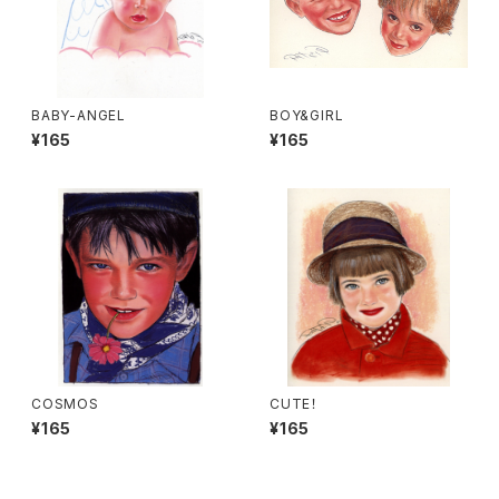
BABY-ANGEL
BOY&GIRL
¥165
¥165
COSMOS
CUTE！
¥165
¥165