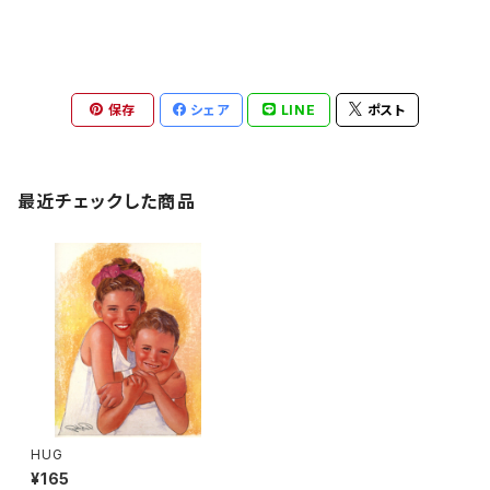
保存
シェア
LINE
ポスト
最近チェックした商品
HUG
¥165