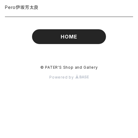
Pero伊坂芳太良
HOME
© PATER'S Shop and Gallery
Powered by