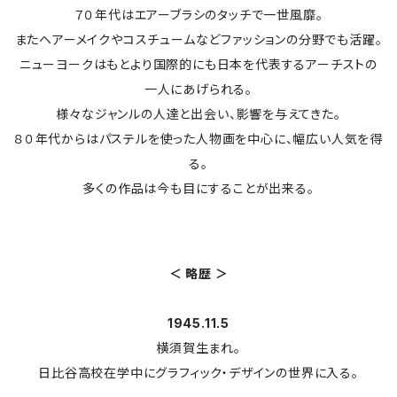
７０年代はエアーブラシのタッチで一世風靡。
またヘアーメイクやコスチュームなどファッションの分野でも活躍。
ニューヨークはもとより国際的にも日本を代表するアーチストの
一人にあげられる。
様々なジャンルの人達と出会い、影響を与えてきた。
８０年代からはパステルを使った人物画を中心に、幅広い人気を得
る。
多くの作品は今も目にすることが出来る。
＜ 略歴 ＞
1945.11.5
横須賀生まれ。
日比谷高校在学中にグラフィック・デザインの世界に入る。