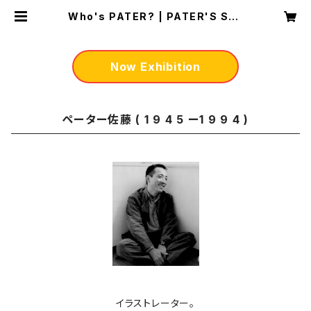
Who's PATER? | PATER'S Sho
p and Gallery
Now Exhibition
ペーター佐藤 ( 1 9 4 5 ー1 9 9 4 )
イラストレーター。