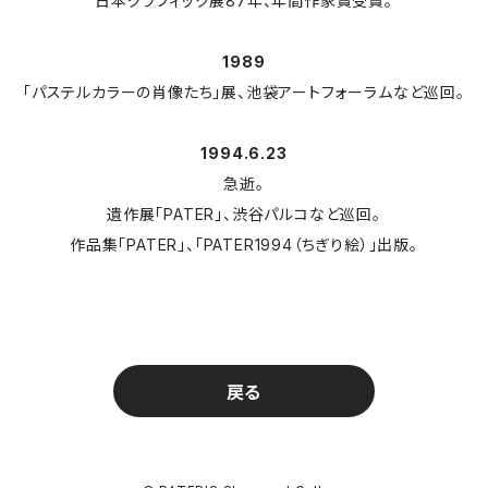
日本グラフィック展87年、年間作家賞受賞。
1989
「パステルカラーの肖像たち」展、池袋アートフォーラムなど巡回。
1994.6.23
急逝。
遺作展「PATER」、渋谷パルコなど巡回。
作品集「PATER」、「PATER1994（ちぎり絵）」出版。
戻る